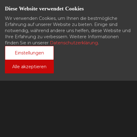
Diese Website verwendet Cookies
Wir verwenden Cookies, um Ihnen die bestmögliche
Erfahrung auf unserer Website zu bieten. Einige sind
Telefon
notwendig, während andere uns helfen, diese Website und
Ihre Erfahrung zu verbessern. Weitere Informationen
finden Sie in unserer
Datenschutzerklärung
.
Einstellungen
Anfrageart *
Alle akzeptieren
Ihre Nachricht *